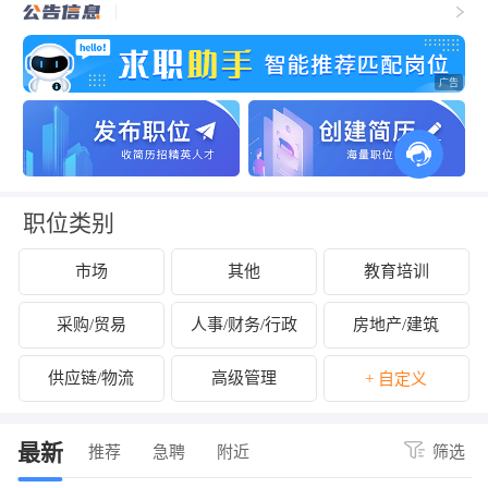
职位类别
市场
其他
教育培训
采购/贸易
人事/财务/行政
房地产/建筑
供应链/物流
高级管理
+ 自定义
最新
推荐
急聘
附近
筛选