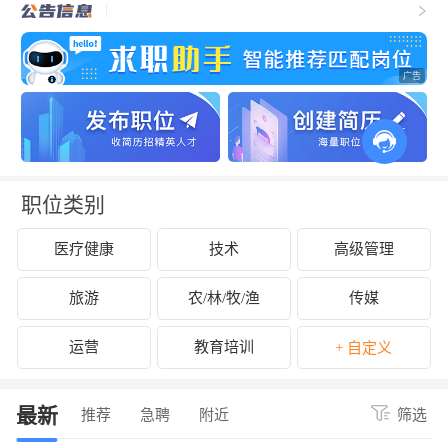
职位类别
医疗健康
技术
高级管理
旅游
农/林/牧/渔
传媒
运营
教育培训
+ 自定义
最新
推荐
急聘
附近
筛选