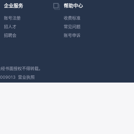
企业服务
帮助中心
账号注册
收费标准
招人才
常见问题
招聘会
账号申诉
未经书面授权不得转载。
09013
营业执照