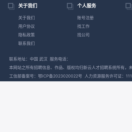
关于我们
个人服务
关于我们
账号注册
用户协议
找工作
隐私政策
找公司
联系我们
联系地址：中国 武汉
服务电话：
本网站之所有招聘信息、作品、版权均归新云人才招聘系统所有，
工信部备案号：
鄂ICP备2023020022号
人力资源服务许可证：1110