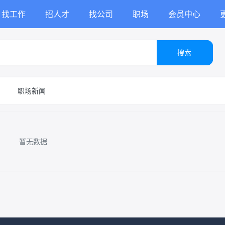
找工作
招人才
找公司
职场
会员中心
搜索
职场新闻
暂无数据