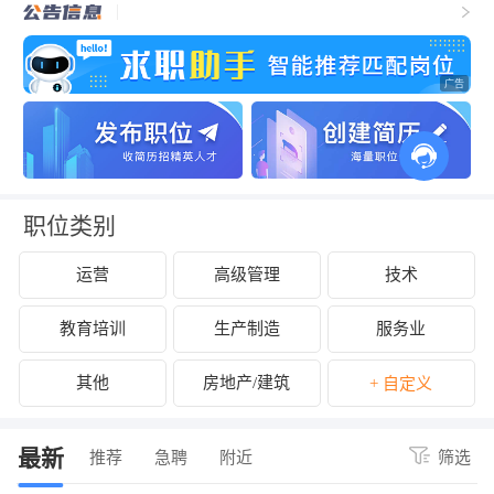
职位类别
运营
高级管理
技术
教育培训
生产制造
服务业
其他
房地产/建筑
+ 自定义
最新
推荐
急聘
附近
筛选